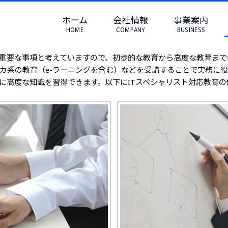
E
>
採用情報
ホーム
会社情報
事業案内
採用情報
HOME
COMPANY
BUSINESS
重要な事項と考えていますので、初歩的な教育から高度な教育まで
ーカ系の教育（e-ラーニングを含む）などを受講することで実務に
に高度な知識を習得できます。以下にITスペシャリスト対応教育の