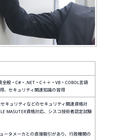
般・C#・.NET・C＋＋・VB・COBOL言語
得、セキュリティ関連知識の習得
情報セキュリティなどのセキュリティ関連資格対
LE MASUTER資格対応、シスコ技術者認定試験
ュータメーカとの直接取引があり、行政機関の