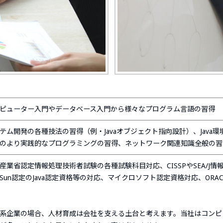
ピューター入門やデータベース入門から様々なプログラム言語の習得
テム開発の各種技法の習得（例・Javaオブジェクト指向設計）、Java環境全
のより実践的なプログラミングの習得、ネットワーク関連知識全般の習
産業省認定情報処理技術者試験の各種試験科目対応、CISSPやSEA/J
Sun認定のJava認定資格等の対応、マイクロソフト認定資格対応、ORAC
系企業の場合、人材育成は会社を支える土台と考えます。当社はコンピ