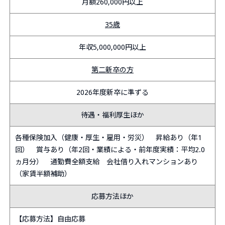
月額260,000円以上
35歳
年収5,000,000円以上
第二新卒の方
2026年度新卒に準ずる
待遇・福利厚生ほか
各種保険加入（健康・厚生・雇用・労災） 昇給あり（年1
回） 賞与あり（年2回・業績による・前年度実績：平均2.0
ヵ月分） 通勤費全額支給 会社借り入れマンションあり
（家賃半額補助）
応募方法ほか
【応募方法】自由応募