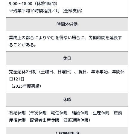
9:00～18:00（休憩1時間）
※残業平均10時間程度／月（全額支給）
時間外労働
業務上の都合によりやむを得ない場合に、労働時間を延長す
ることがある。
休日
完全週休2日制（土曜日、日曜日）、祝日、年末年始、年間休
日121日
（2025年度実績）
休暇
有給休暇（年次休暇 転任休暇 結婚休暇 生理休暇 産前
産後休暇 配偶者出産休暇 妊娠通院休暇）
人材開発制度