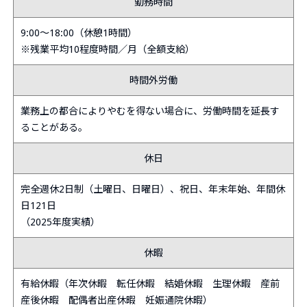
勤務時間
9:00～18:00（休憩1時間）
※残業平均10程度時間／月（全額支給）
時間外労働
業務上の都合によりやむを得ない場合に、労働時間を延長す
ることがある。
休日
完全週休2日制（土曜日、日曜日）、祝日、年末年始、年間休
日121日
（2025年度実績）
休暇
有給休暇（年次休暇 転任休暇 結婚休暇 生理休暇 産前
産後休暇 配偶者出産休暇 妊娠通院休暇）