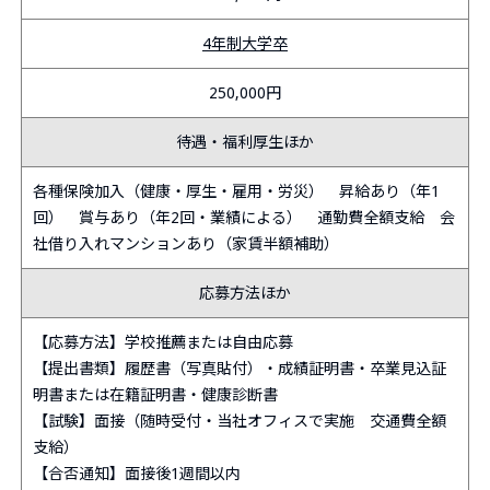
4年制大学卒
250,000円
待遇・福利厚生ほか
各種保険加入（健康・厚生・雇用・労災） 昇給あり（年1
回） 賞与あり（年2回・業績による） 通勤費全額支給 会
社借り入れマンションあり（家賃半額補助）
応募方法ほか
【応募方法】学校推薦または自由応募
【提出書類】履歴書（写真貼付）・成績証明書・卒業見込証
明書または在籍証明書・健康診断書
【試験】面接（随時受付・当社オフィスで実施 交通費全額
支給）
【合否通知】面接後1週間以内