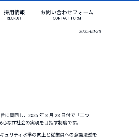
採用情報
お問い合わせフォーム
宣言について
RECRUIT
CONTACT FORM
2025/08/28
に賛同し、2025 年 8 月 28 日付で「二つ
・安心なIT社会の実現を目指す制度です。
キュリティ水準の向上と従業員への意識浸透を