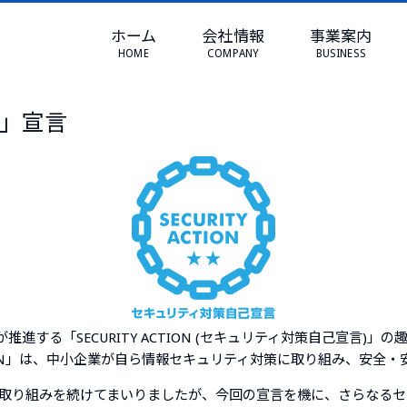
E
>
お知らせ
>
SECURITY ACTION「二つ星」の宣言について
ホーム
会社情報
事業案内
ITY ACTION「二つ星」の
HOME
COMPANY
BUSINESS
つ星」宣言
進する「SECURITY ACTION (セキュリティ対策自己宣言)」の趣旨
CTION」は、中小企業が自ら情報セキュリティ対策に取り組み、安全
取り組みを続けてまいりましたが、今回の宣言を機に、さらなるセ