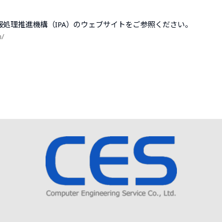
は、情報処理推進機構（IPA）のウェブサイトをご参照ください。
n/