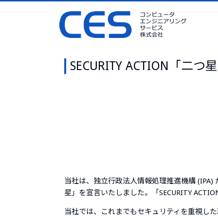
コンピュータエンジニアリングサービス 株式会社（CES） HOM
SECUR
SECURITY ACTION「二
当社は、独立行政法人情報処理推進機構 (IPA) が推
星」を宣言いたしました。「SECURITY A
当社では、これまでもセキュリティを重視した